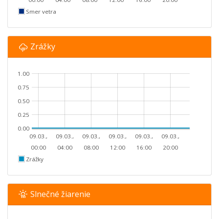
Smer vetra
Zrážky
1.00
0.75
0.50
0.25
0.00
09.03.,
09.03.,
09.03.,
09.03.,
09.03.,
09.03.,
00:00
04:00
08:00
12:00
16:00
20:00
Zrážky
Slnečné žiarenie