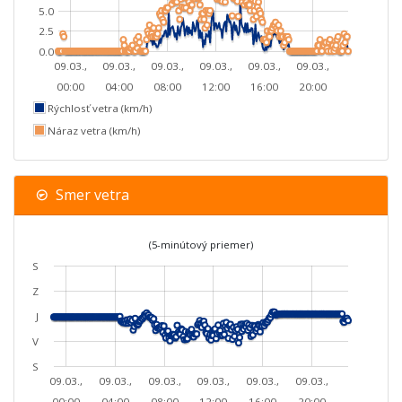
5.0
2.5
0.0
09.03.,
09.03.,
09.03.,
09.03.,
09.03.,
09.03.,
00:00
04:00
08:00
12:00
16:00
20:00
Rýchlosť vetra (km/h)
Náraz vetra (km/h)
Smer vetra
(5-minútový priemer)
S
Z
J
V
S
09.03.,
09.03.,
09.03.,
09.03.,
09.03.,
09.03.,
00:00
04:00
08:00
12:00
16:00
20:00