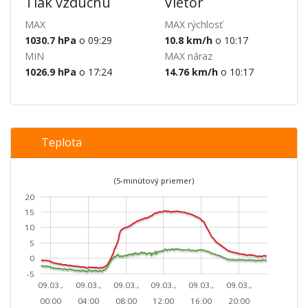
Tlak vzduchu
Vietor
MAX
MAX rýchlosť
1030.7 hPa
o 09:29
10.8 km/h
o 10:17
MIN
MAX náraz
1026.9 hPa
o 17:24
14.76 km/h
o 10:17
Teplota
(5-minútový priemer)
20
15
10
5
0
-5
09.03.,
09.03.,
09.03.,
09.03.,
09.03.,
09.03.,
00:00
04:00
08:00
12:00
16:00
20:00