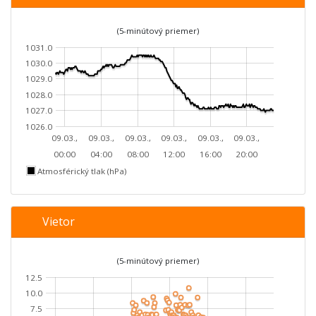
(5-minútový priemer)
1031.0
1030.0
1029.0
1028.0
1027.0
1026.0
09.03.,
09.03.,
09.03.,
09.03.,
09.03.,
09.03.,
00:00
04:00
08:00
12:00
16:00
20:00
Atmosférický tlak (hPa)
Vietor
(5-minútový priemer)
12.5
10.0
7.5