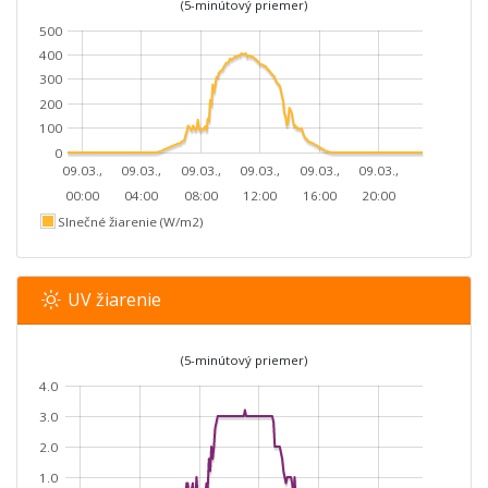
(5-minútový priemer)
500
400
300
200
100
0
09.03.,
09.03.,
09.03.,
09.03.,
09.03.,
09.03.,
00:00
04:00
08:00
12:00
16:00
20:00
Slnečné žiarenie (W/m2)
UV žiarenie
(5-minútový priemer)
4.0
3.0
2.0
1.0