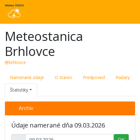
Meteostanica
Brhlovce
@brhlovce
Namerané údaje
O stanici
Predpoveď
Radary
Štatistiky
Archív
Údaje namerané dňa 09.03.2026