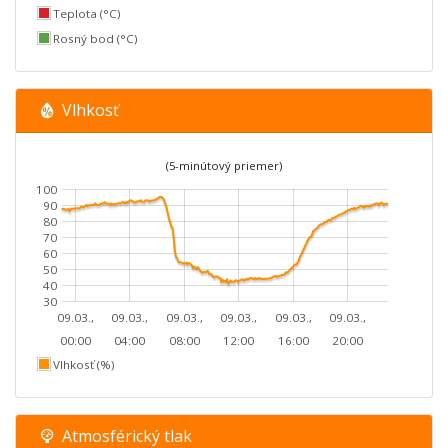
Teplota (°C)
Rosný bod (°C)
Vlhkosť
(5-minútový priemer)
100
90
80
70
60
50
40
30
09.03.,
09.03.,
09.03.,
09.03.,
09.03.,
09.03.,
00:00
04:00
08:00
12:00
16:00
20:00
Vlhkosť (%)
Atmosférický tlak