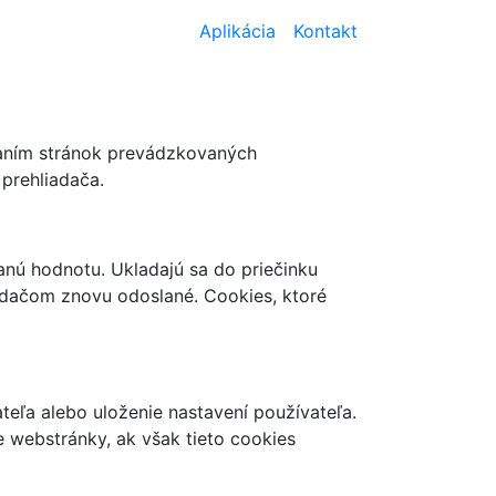
Aplikácia
Kontakt
vaním stránok prevádzkovaných
prehliadača.
anú hodnotu. Ukladajú sa do priečinku
iadačom znovu odoslané. Cookies, ktoré
teľa alebo uloženie nastavení používateľa.
e webstránky, ak však tieto cookies