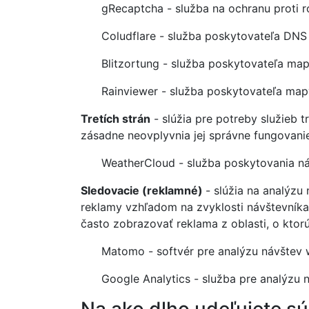
gRecaptcha - služba na ochranu proti 
Coludflare - služba poskytovateľa DNS
Blitzortung - služba poskytovateľa map
Rainviewer - služba poskytovateľa map
Tretích strán
- slúžia pre potreby služieb 
zásadne neovplyvnia jej správne fungovani
WeatherCloud - služba poskytovania ná
Sledovacie (reklamné)
- slúžia na analýz
reklamy vzhľadom na zvyklosti návštevníka
často zobrazovať reklama z oblasti, o ktor
Matomo - softvér pre analýzu návštev 
Google Analytics - služba pre analýzu