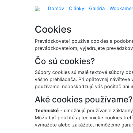
Domov
Články
Galéria
Webkame
Cookies
Prevádzkovateľ používa cookies a podobné 
prevádzkovateľom, vyjadrujete prevádzkova
Čo sú cookies?
Súbory cookies sú malé textové súbory obs
vášho prehliadača. Pri opätovnej návšteve 
používame, nepoškodzujú váš počítač ani in
Aké cookies používame?
Technické
- umožňujú používanie základných
Môžu byť použité aj technické cookies tret
vymažete alebo zakážete, nemôžeme garant