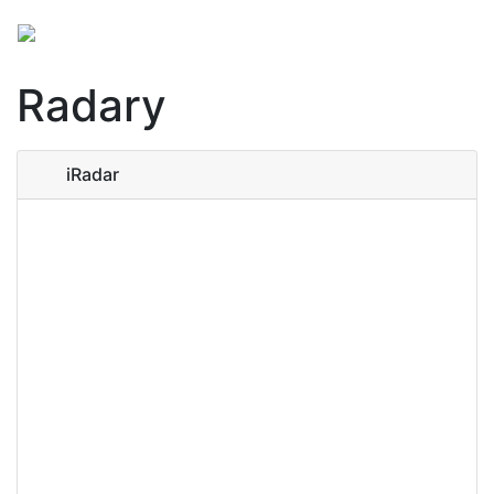
Radary
iRadar