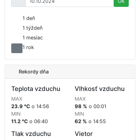
OK
1 deň
1 týždeň
1 mesiac
1 rok
Rekordy dňa
Teplota vzduchu
Vlhkosť vzduchu
MAX
MAX
23.9 °C
o 14:56
98 %
o 00:01
MIN
MIN
11.2 °C
o 06:40
62 %
o 14:55
Tlak vzduchu
Vietor