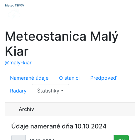
Meteostanica Malý
Kiar
@maly-kiar
Namerané údaje
O stanici
Predpoveď
Radary
Štatistiky
Archív
Údaje namerané dňa 10.10.2024