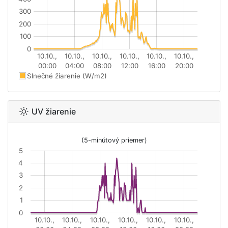
300
200
100
0
10.10.,
10.10.,
10.10.,
10.10.,
10.10.,
10.10.,
00:00
04:00
08:00
12:00
16:00
20:00
Slnečné žiarenie (W/m2)
UV žiarenie
(5-minútový priemer)
5
4
3
2
1
0
10.10.,
10.10.,
10.10.,
10.10.,
10.10.,
10.10.,