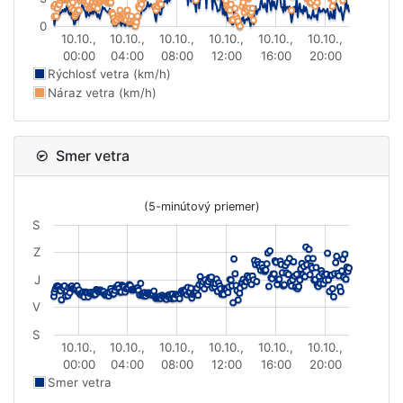
0
10.10.,
10.10.,
10.10.,
10.10.,
10.10.,
10.10.,
00:00
04:00
08:00
12:00
16:00
20:00
Rýchlosť vetra (km/h)
Náraz vetra (km/h)
Smer vetra
(5-minútový priemer)
S
Z
J
V
S
10.10.,
10.10.,
10.10.,
10.10.,
10.10.,
10.10.,
00:00
04:00
08:00
12:00
16:00
20:00
Smer vetra