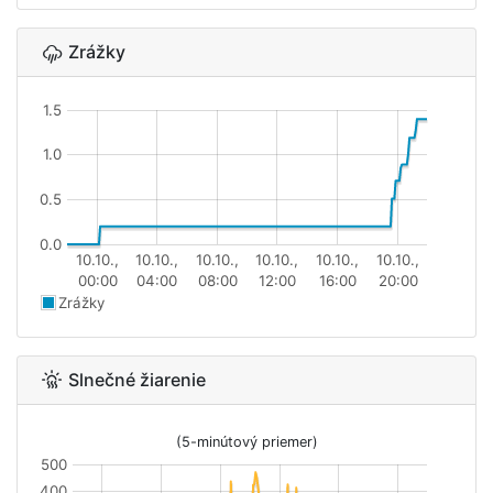
Zrážky
1.5
1.0
0.5
0.0
10.10.,
10.10.,
10.10.,
10.10.,
10.10.,
10.10.,
00:00
04:00
08:00
12:00
16:00
20:00
Zrážky
Slnečné žiarenie
(5-minútový priemer)
500
400