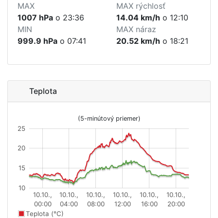
MAX
MAX rýchlosť
1007 hPa
o 23:36
14.04 km/h
o 12:10
MIN
MAX náraz
999.9 hPa
o 07:41
20.52 km/h
o 18:21
Teplota
(5-minútový priemer)
25
20
15
10
10.10.,
10.10.,
10.10.,
10.10.,
10.10.,
10.10.,
00:00
04:00
08:00
12:00
16:00
20:00
Teplota (°C)