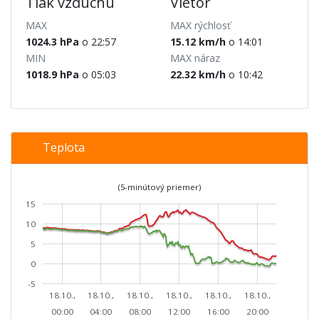
Tlak vzduchu
Vietor
MAX
MAX rýchlosť
1024.3 hPa
o 22:57
15.12 km/h
o 14:01
MIN
MAX náraz
1018.9 hPa
o 05:03
22.32 km/h
o 10:42
Teplota
(5-minútový priemer)
15
10
5
0
-5
18.10.,
18.10.,
18.10.,
18.10.,
18.10.,
18.10.,
00:00
04:00
08:00
12:00
16:00
20:00