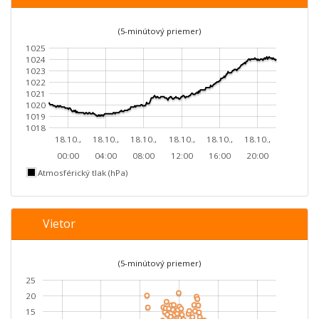
(5-minútový priemer)
1025
1024
1023
1022
1021
1020
1019
1018
18.10.,
18.10.,
18.10.,
18.10.,
18.10.,
18.10.,
00:00
04:00
08:00
12:00
16:00
20:00
Atmosférický tlak (hPa)
Vietor
(5-minútový priemer)
25
20
15