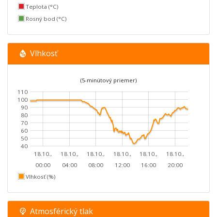
Teplota (°C)
Rosný bod (°C)
Vlhkosť
(5-minútový priemer)
110
100
90
80
70
60
50
40
18.10.,
18.10.,
18.10.,
18.10.,
18.10.,
18.10.,
00:00
04:00
08:00
12:00
16:00
20:00
Vlhkosť (%)
Atmosférický tlak