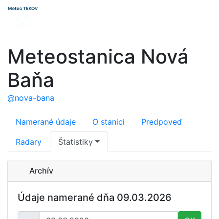
Meteostanica Nová
Baňa
@nova-bana
Namerané údaje
O stanici
Predpoveď
Radary
Štatistiky
Archív
Údaje namerané dňa 09.03.2026