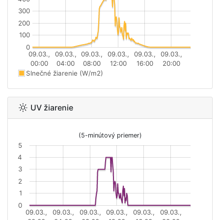
300
200
100
0
09.03.,
09.03.,
09.03.,
09.03.,
09.03.,
09.03.,
00:00
04:00
08:00
12:00
16:00
20:00
Slnečné žiarenie (W/m2)
UV žiarenie
(5-minútový priemer)
5
4
3
2
1
0
09.03.,
09.03.,
09.03.,
09.03.,
09.03.,
09.03.,