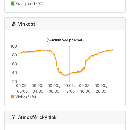
Rosný bod (°C)
Vlhkosť
(5-minútový priemer)
100
80
60
40
20
09.03.,
09.03.,
09.03.,
09.03.,
09.03.,
09.03.,
00:00
04:00
08:00
12:00
16:00
20:00
Vlhkosť (%)
Atmosférický tlak