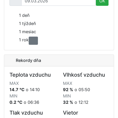
OK
1 deň
1 týždeň
1 mesiac
1 rok
Rekordy dňa
Teplota vzduchu
Vlhkosť vzduchu
MAX
MAX
14.7 °C
o 14:10
92 %
o 05:50
MIN
MIN
0.2 °C
o 06:36
32 %
o 12:12
Tlak vzduchu
Vietor