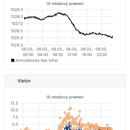
(5-minútový priemer)
1029.0
1028.0
1027.0
1026.0
1025.0
1024.0
09.03.,
09.03.,
09.03.,
09.03.,
09.03.,
09.03.,
00:00
04:00
08:00
12:00
16:00
20:00
Atmosférický tlak (hPa)
Vietor
(5-minútový priemer)
12.5
10.0
7.5
5.0