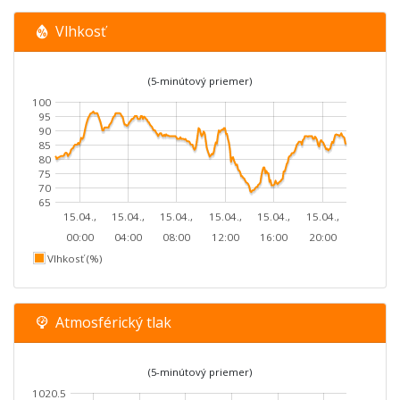
Vlhkosť
(5-minútový priemer)
100
95
90
85
80
75
70
65
15.04.,
15.04.,
15.04.,
15.04.,
15.04.,
15.04.,
00:00
04:00
08:00
12:00
16:00
20:00
Vlhkosť (%)
Atmosférický tlak
(5-minútový priemer)
1020.5