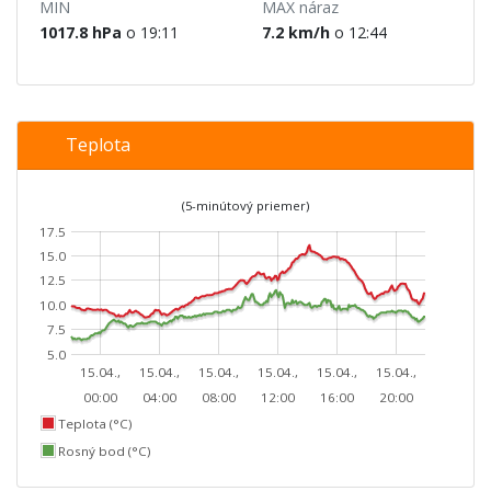
MIN
MAX náraz
1017.8 hPa
o 19:11
7.2 km/h
o 12:44
Teplota
(5-minútový priemer)
17.5
15.0
12.5
10.0
7.5
5.0
15.04.,
15.04.,
15.04.,
15.04.,
15.04.,
15.04.,
00:00
04:00
08:00
12:00
16:00
20:00
Teplota (°C)
Rosný bod (°C)