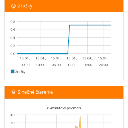
Zrážky
0.8
0.6
0.4
0.2
0.0
15.04.,
15.04.,
15.04.,
15.04.,
15.04.,
15.04.,
00:00
04:00
08:00
12:00
16:00
20:00
Zrážky
Slnečné žiarenie
(5-minútový priemer)
400
300