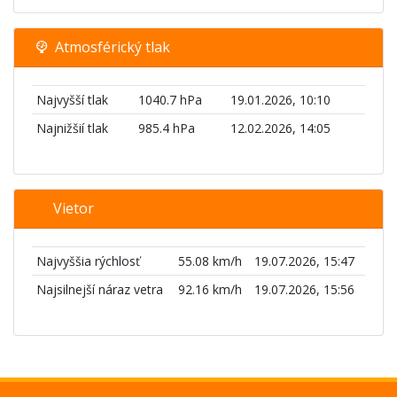
Atmosférický tlak
Najvyšší tlak
1040.7 hPa
19.01.2026, 10:10
Najnižšií tlak
985.4 hPa
12.02.2026, 14:05
Vietor
Najvyššia rýchlosť
55.08 km/h
19.07.2026, 15:47
Najsilnejší náraz vetra
92.16 km/h
19.07.2026, 15:56