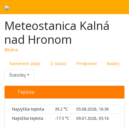
Meteostanica Kalná
nad Hronom
@kalna
Namerané údaje
O stanici
Predpoveď
Radary
Štatistiky
Teplota
Najvyššia teplota
39.2 °C
05.08.2026, 16:36
Najnižšia teplota
-17.3 °C
09.01.2026, 05:16